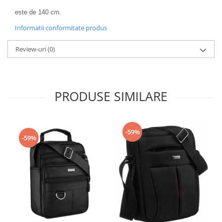
este de 140 cm.
Informatii conformitate produs
Review-uri
(0)
PRODUSE SIMILARE
-59%
-59%