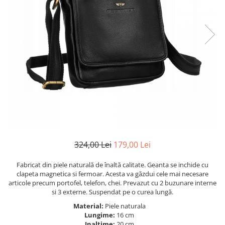
324,00 Lei
179,00 Lei
Fabricat din piele naturală de înaltă calitate. Geanta se inchide cu
clapeta magnetica si fermoar. Acesta va găzdui cele mai necesare
articole precum portofel, telefon, chei. Prevazut cu 2 buzunare interne
si 3 externe. Suspendat pe o curea lungă.
Material:
Piele naturala
Lungime:
16 cm
Inaltime:
20 cm