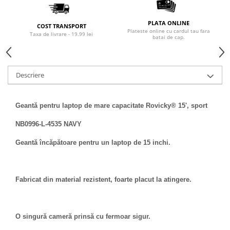
PLATA ONLINE
COST TRANSPORT
Plateste online cu cardul tau fara
Taxa de livrare - 19.99 lei
batai de cap.
Descriere
Geantă pentru laptop de mare capacitate Rovicky® 15', sport
NB0996-L-4535 NAVY
Geantă încăpătoare pentru un laptop de 15 inchi.
Fabricat din material rezistent, foarte placut la atingere.
O singură cameră prinsă cu fermoar sigur.