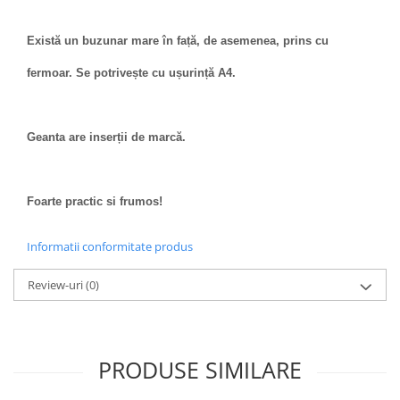
Există un buzunar mare în față, de asemenea, prins cu
fermoar. Se potrivește cu ușurință A4.
Geanta are inserții de marcă.
Foarte practic si frumos!
Informatii conformitate produs
Review-uri
(0)
PRODUSE SIMILARE