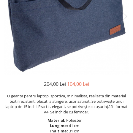
204,00 Lei
104,00 Lei
O geanta pentru laptop, sportiva, minimalista, realizata din material
textil rezistent, placut la atingere, usor satinat. Se potrivește unui
laptop de 15 inchi. Practic, elegant, se potrivește cu ușurință în format
A4. Se inchide cu fermoar.
Material:
Poliester
Lungime:
41 cm
Inaltime:
31 cm