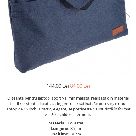
144,00 Lei
84,00 Lei
O geanta pentru laptop, sportiva, minimalista, realizata din material
textil rezistent, placut la atingere, usor satinat. Se potrivește unui
laptop de 15 inchi. Practic, elegant, se potrivește cu ușurință în format
A4. Se inchide cu fermoar.
Material:
Poliester
Lungime:
36 cm
Inaltime:
31 cm