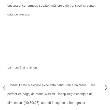
buzunarul cu fermoar, scoateți mânerele de transport și sunteți
gata de plecare.
La muncă și la avion
Produsul este o alegere excelentă pentru orice călătorie. Este
perfect ca bagaj de mână Wizzair - îndeplinește cerințele de
dimensiuni (40x30x25), așa că îl poți lua la bord gratuit.