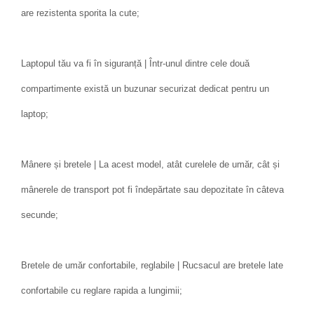
are rezistenta sporita la cute;
Laptopul tău va fi în siguranță | Într-unul dintre cele două
compartimente există un buzunar securizat dedicat pentru un
laptop;
Mânere și bretele | La acest model, atât curelele de umăr, cât și
mânerele de transport pot fi îndepărtate sau depozitate în câteva
secunde;
Bretele de umăr confortabile, reglabile | Rucsacul are bretele late
confortabile cu reglare rapida a lungimii;