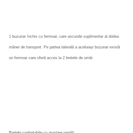
1 buzunar închis cu fermoar, care ascunde suplimentar al doilea
mâner de transport. Pe partea laterală a aceluiași buzunar există
un fermoar care oferă acces la 2 bretele de umăr.
Bretele confortabile cu ajustare rapidă