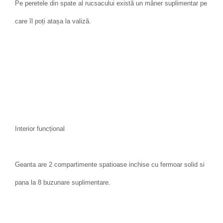
Pe peretele din spate al rucsacului există un mâner suplimentar pe
care îl poți atașa la valiză.
Interior funcțional
Geanta are 2 compartimente spatioase inchise cu fermoar solid si
pana la 8 buzunare suplimentare.