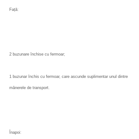
Față:
2 buzunare închise cu fermoar;
1 buzunar închis cu fermoar, care ascunde suplimentar unul dintre
mânerele de transport.
Înapoi: