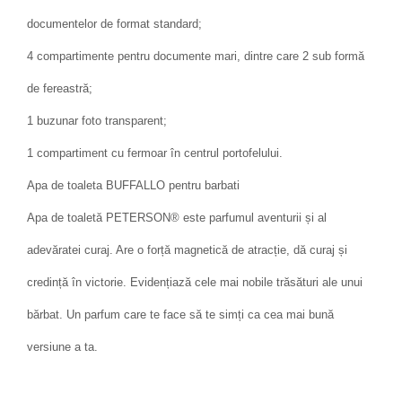
documentelor de format standard;
4 compartimente pentru documente mari, dintre care 2 sub formă
de fereastră;
1 buzunar foto transparent;
1 compartiment cu fermoar în centrul portofelului.
Apa de toaleta BUFFALLO pentru barbati
Apa de toaletă PETERSON® este parfumul aventurii și al
adevăratei curaj. Are o forță magnetică de atracție, dă curaj și
credință în victorie. Evidențiază cele mai nobile trăsături ale unui
bărbat. Un parfum care te face să te simți ca cea mai bună
versiune a ta.