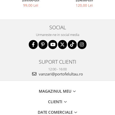
239,00 Lei
224,00 Lei
01-7571-BLACK
SDR-01-1631 BLACK
99,00 Lei
120,00 Lei
SOCIAL
Urmareste-ne in social media
SUPORT CLIENTI
12:00 - 16:00
vanzari@portofelultau.ro
MAGAZINUL MEU
CLIENTI
DATE COMERCIALE