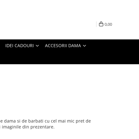
0,00
IDEI CADOURI
ACCESORII DAMA
de dama si de barbati cu cel mai mic pret de
si imaginile din prezentare.