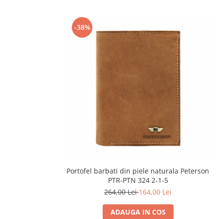
-38%
Portofel barbati din piele naturala Peterson
PTR-PTN 324 2-1-5
264,00 Lei
164,00 Lei
ADAUGA IN COS