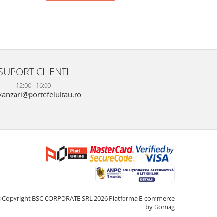
SUPORT CLIENTI
12:00 - 16:00
anzari@portofelultau.ro
©Copyright BSC CORPORATE SRL 2026
Platforma E-commerce
by Gomag