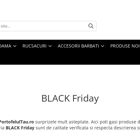
 DAMA
RUCSACURI
ACCESORII BARBATI
PRODUSE NOI
BLACK Friday
PortofelulTau.ro
surprizele mult asteptate. Aici poti gasi produse 
ria
BLACK Friday
sunt de calitate verificata si respecta descrierea 