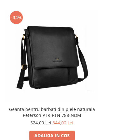
-34%
Geanta pentru barbati din piele naturala
Peterson PTR-PTN 788-NDM
524,00 Lei
344,00 Lei
ADAUGA IN COS