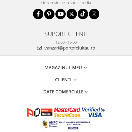
Urmareste-ne in social media
SUPORT CLIENTI
12:00 - 16:00
vanzari@portofelultau.ro
MAGAZINUL MEU
CLIENTI
DATE COMERCIALE