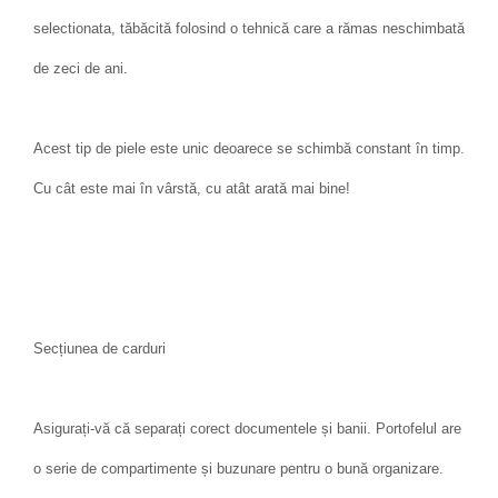
selectionata, tăbăcită folosind o tehnică care a rămas neschimbată
de zeci de ani.
Acest tip de piele este unic deoarece se schimbă constant în timp.
Cu cât este mai în vârstă, cu atât arată mai bine!
Secțiunea de carduri
Asigurați-vă că separați corect documentele și banii. Portofelul are
o serie de compartimente și buzunare pentru o bună organizare.