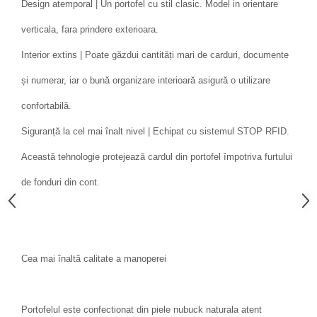
Design atemporal | Un portofel cu stil clasic. Model in orientare
verticala, fara prindere exterioara.
Interior extins | Poate găzdui cantități mari de carduri, documente
și numerar, iar o bună organizare interioară asigură o utilizare
confortabilă.
Siguranță la cel mai înalt nivel | Echipat cu sistemul STOP RFID.
Această tehnologie protejează cardul din portofel împotriva furtului
de fonduri din cont.
Cea mai înaltă calitate a manoperei
Portofelul este confectionat din piele nubuck naturala atent