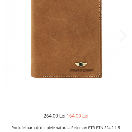
264,00 Lei
164,00 Lei
Portofel barbati din piele naturala Peterson PTR-PTN 324 2-1-5