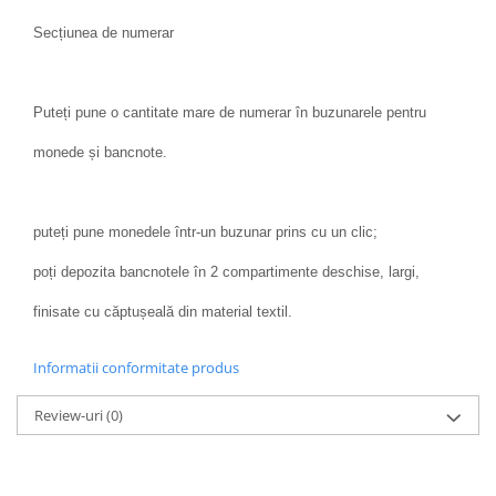
Secțiunea de numerar
Puteți pune o cantitate mare de numerar în buzunarele pentru
monede și bancnote.
puteți pune monedele într-un buzunar prins cu un clic;
poți depozita bancnotele în 2 compartimente deschise, largi,
finisate cu căptușeală din material textil.
Informatii conformitate produs
Review-uri
(0)