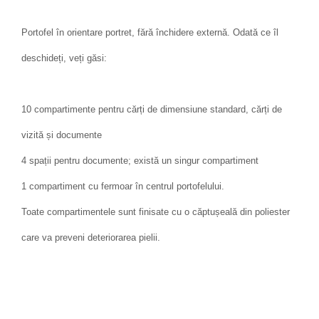
Portofel în orientare portret, fără închidere externă. Odată ce îl
deschideți, veți găsi:
10 compartimente pentru cărți de dimensiune standard, cărți de
vizită și documente
4 spații pentru documente; există un singur compartiment
1 compartiment cu fermoar în centrul portofelului.
Toate compartimentele sunt finisate cu o căptușeală din poliester
care va preveni deteriorarea pielii.