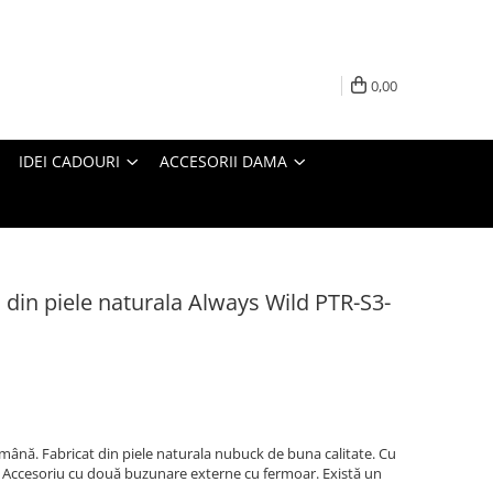
0,00
IDEI CADOURI
ACCESORII DAMA
 din piele naturala Always Wild PTR-S3-
mână. Fabricat din piele naturala nubuck de buna calitate. Cu
. Accesoriu cu două buzunare externe cu fermoar. Există un