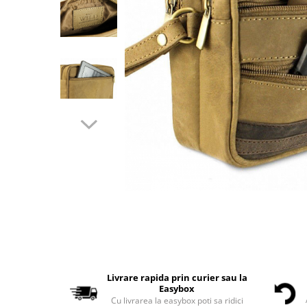
Livrare rapida prin curier sau la
Easybox
Cu livrarea la easybox poti sa ridici