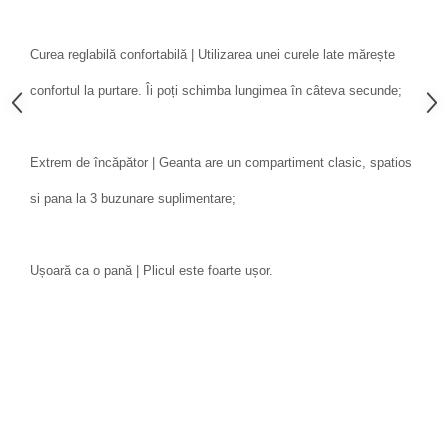
Curea reglabilă confortabilă | Utilizarea unei curele late mărește
confortul la purtare. Îi poți schimba lungimea în câteva secunde;
Extrem de încăpător | Geanta are un compartiment clasic, spatios
si pana la 3 buzunare suplimentare;
Ușoară ca o pană | Plicul este foarte ușor.