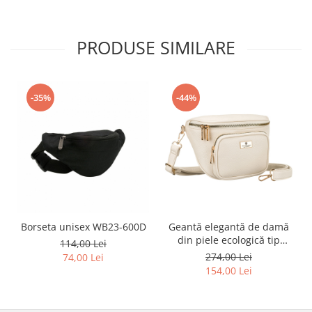
PRODUSE SIMILARE
-35%
-44%
Borseta unisex WB23-600D
Geantă elegantă de damă
din piele ecologică tip
114,00 Lei
borseta - Peterson PTR-PTN
274,00 Lei
74,00 Lei
MIS-05-5050 L.BE
154,00 Lei