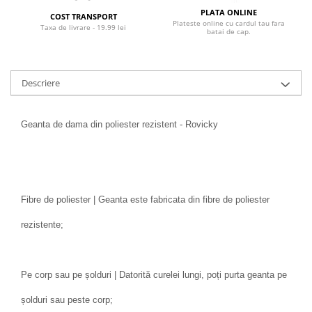
PLATA ONLINE
COST TRANSPORT
Plateste online cu cardul tau fara
Taxa de livrare - 19.99 lei
batai de cap.
Descriere
Geanta de dama din poliester rezistent - Rovicky
Fibre de poliester | Geanta este fabricata din fibre de poliester
rezistente;
Pe corp sau pe șolduri | Datorită curelei lungi, poți purta geanta pe
șolduri sau peste corp;