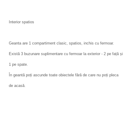
Interior spatios
Geanta are 1 compartiment clasic, spatios, inchis cu fermoar.
Există 3 buzunare suplimentare cu fermoar la exterior - 2 pe față și
1 pe spate.
În geantă poți ascunde toate obiectele fără de care nu poți pleca
de acasă.