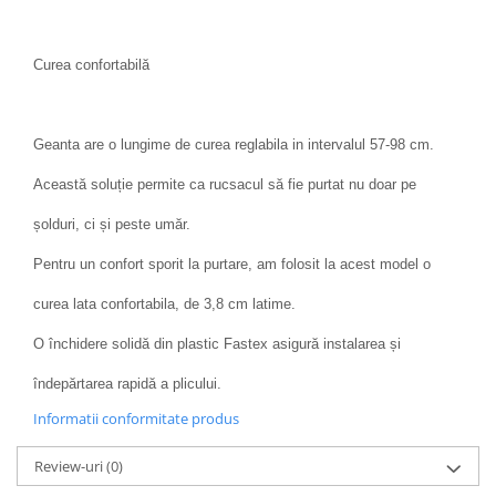
Curea confortabilă
Geanta are o lungime de curea reglabila in intervalul 57-98 cm.
Această soluție permite ca rucsacul să fie purtat nu doar pe
șolduri, ci și peste umăr.
Pentru un confort sporit la purtare, am folosit la acest model o
curea lata confortabila, de 3,8 cm latime.
O închidere solidă din plastic Fastex asigură instalarea și
îndepărtarea rapidă a plicului.
Informatii conformitate produs
Review-uri
(0)