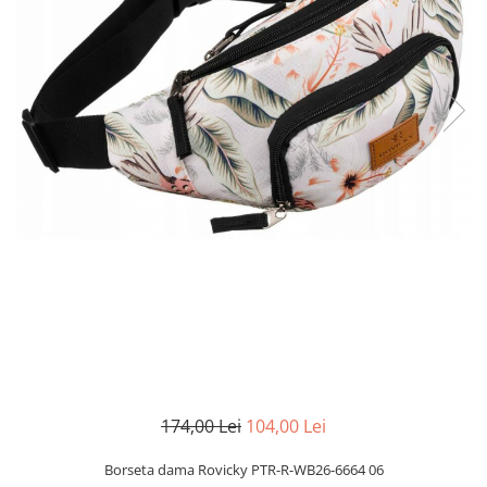
174,00 Lei
104,00 Lei
Borseta dama Rovicky PTR-R-WB26-6664 06