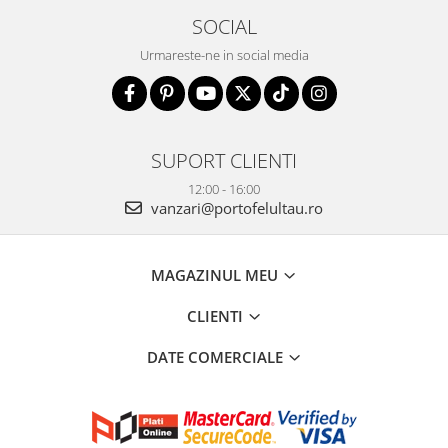
SOCIAL
Urmareste-ne in social media
SUPORT CLIENTI
12:00 - 16:00
vanzari@portofelultau.ro
MAGAZINUL MEU
CLIENTI
DATE COMERCIALE