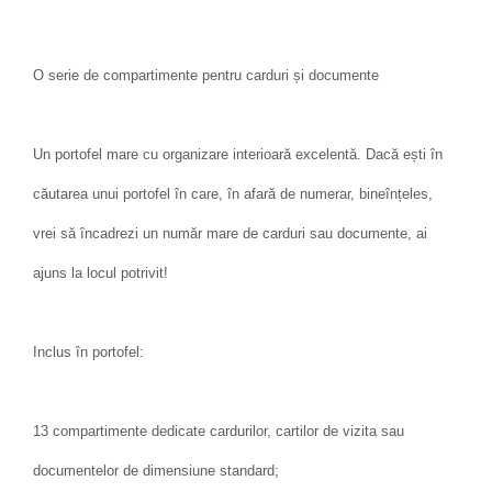
O serie de compartimente pentru carduri și documente
Un portofel mare cu organizare interioară excelentă. Dacă ești în
căutarea unui portofel în care, în afară de numerar, bineînțeles,
vrei să încadrezi un număr mare de carduri sau documente, ai
ajuns la locul potrivit!
Inclus în portofel:
13 compartimente dedicate cardurilor, cartilor de vizita sau
documentelor de dimensiune standard;