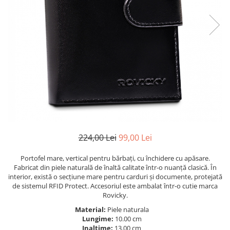
224,00 Lei
99,00 Lei
Portofel mare, vertical pentru bărbați, cu închidere cu apăsare.
Fabricat din piele naturală de înaltă calitate într-o nuanță clasică. În
interior, există o secțiune mare pentru carduri și documente, protejată
de sistemul RFID Protect. Accesoriul este ambalat într-o cutie marca
Rovicky.
Material:
Piele naturala
Lungime:
10.00 cm
Inaltime:
13.00 cm