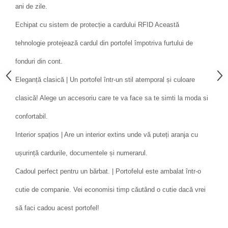
ani de zile.
Echipat cu sistem de protecție a cardului RFID Această
tehnologie protejează cardul din portofel împotriva furtului de
fonduri din cont.
Eleganță clasică | Un portofel într-un stil atemporal și culoare
clasică! Alege un accesoriu care te va face sa te simti la moda si
confortabil.
Interior spațios | Are un interior extins unde vă puteți aranja cu
ușurință cardurile, documentele și numerarul.
Cadoul perfect pentru un bărbat. | Portofelul este ambalat într-o
cutie de companie. Vei economisi timp căutând o cutie dacă vrei
să faci cadou acest portofel!