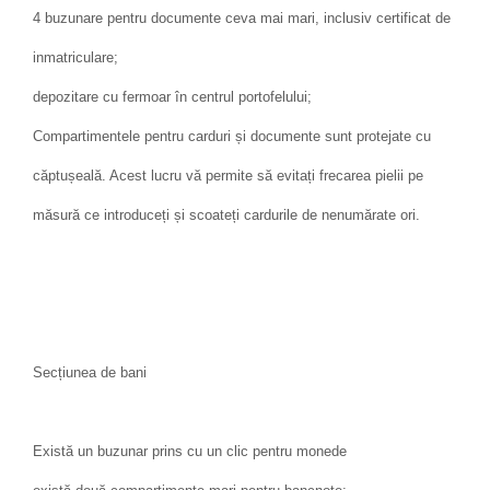
4 buzunare pentru documente ceva mai mari, inclusiv certificat de
inmatriculare;
depozitare cu fermoar în centrul portofelului;
Compartimentele pentru carduri și documente sunt protejate cu
căptușeală. Acest lucru vă permite să evitați frecarea pielii pe
măsură ce introduceți și scoateți cardurile de nenumărate ori.
Secțiunea de bani
Există un buzunar prins cu un clic pentru monede