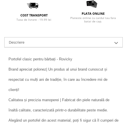
PLATA ONLINE
COST TRANSPORT
Plateste online cu cardul tau fara
Taxa de livrare - 19.99 lei
batai de cap.
Descriere
Portofel clasic pentru bărbați - Rovicky
Brand apreciat polonez| Un produs al unui brand cunoscut și
respectat cu mulți ani de tradiție, în care au încredere mii de
clienți!
Calitatea și precizia manoperei | Fabricat din piele naturală de
înaltă calitate, caracterizată printr-o durabilitate peste medie.
Alegând un portofel din acest material, poți fi sigur că îl cumperi de