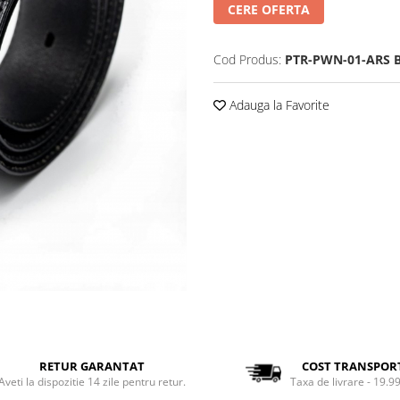
CERE OFERTA
Cod Produs:
PTR-PWN-01-ARS 
Adauga la Favorite
RETUR GARANTAT
COST TRANSPOR
Aveti la dispozitie 14 zile pentru retur.
Taxa de livrare - 19.99