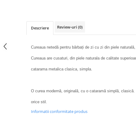
Review-uri
(0)
Descriere
Cureaua netedă pentru bărbați de zi cu zi din piele naturală
Cureaua are cusaturi, din piele naturala de calitate superio
catarama metalica clasica, simpla.
O curea modernă, originală, cu o cataramă simplă, clasică. U
orice stil.
Informatii conformitate produs