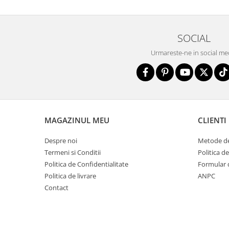
SOCIAL
Urmareste-ne in social me
MAGAZINUL MEU
CLIENTI
Despre noi
Metode de
Termeni si Conditii
Politica d
Politica de Confidentialitate
Formular 
Politica de livrare
ANPC
Contact