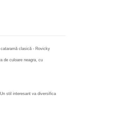
, cataramă clasică - Rovicky
ara de culoare neagra, cu
n stil interesant va diversifica