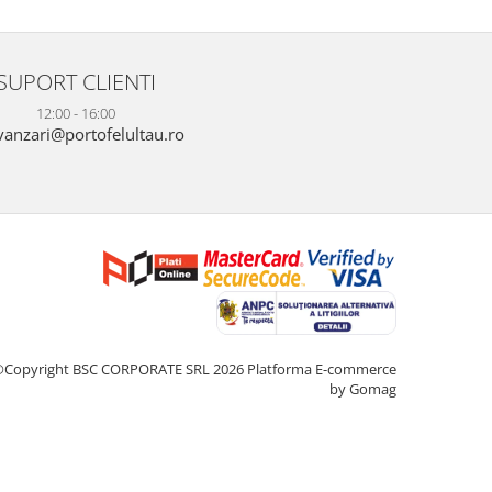
SUPORT CLIENTI
12:00 - 16:00
anzari@portofelultau.ro
©Copyright BSC CORPORATE SRL 2026
Platforma E-commerce
by Gomag