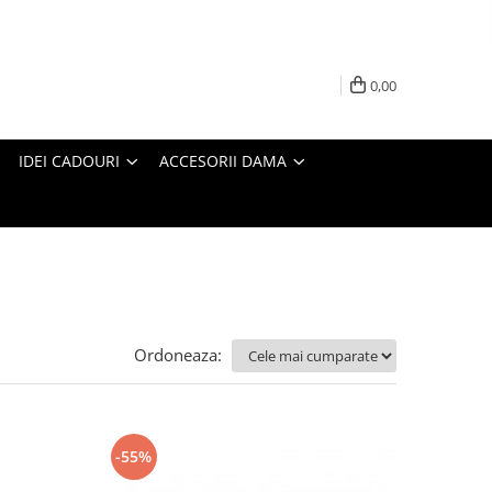
0,00
IDEI CADOURI
ACCESORII DAMA
Ordoneaza:
-55%