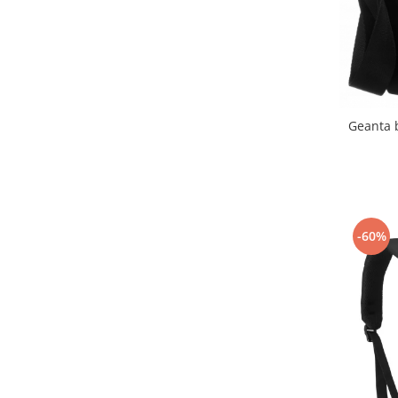
Geanta 
-60%