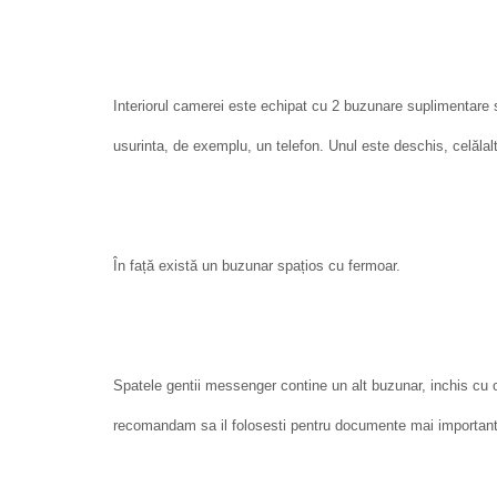
Interiorul camerei este echipat cu 2 buzunare suplimentare 
usurinta, de exemplu, un telefon. Unul este deschis, celălal
În față există un buzunar spațios cu fermoar.
Spatele gentii messenger contine un alt buzunar, inchis cu
recomandam sa il folosesti pentru documente mai important