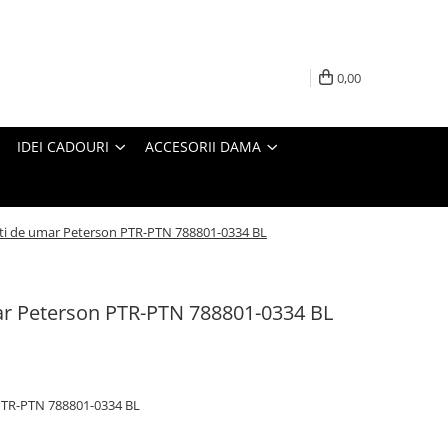
0,00
IDEI CADOURI
ACCESORII DAMA
ti de umar Peterson PTR-PTN 788801-0334 BL
ar Peterson PTR-PTN 788801-0334 BL
PTR-PTN 788801-0334 BL