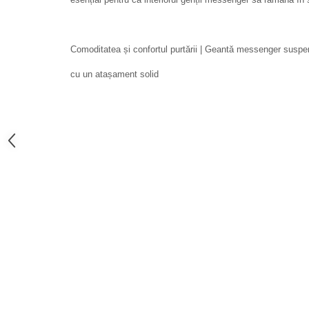
Comoditatea și confortul purtării | Geantă messenger suspen
cu un atașament solid