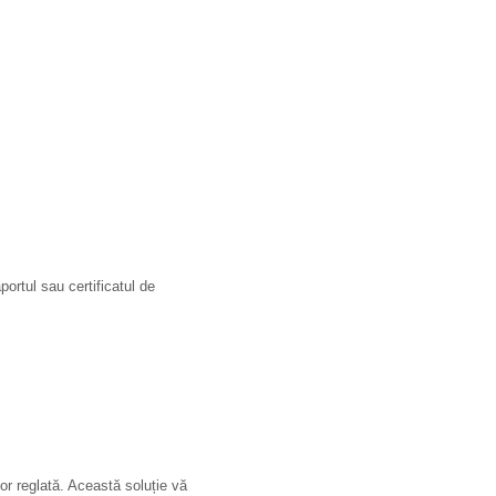
rtul sau certificatul de
or reglată. Această soluție vă