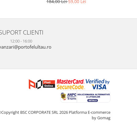
2
184,00 Lei
59,00 Lei
SUPORT CLIENTI
12:00 - 16:00
anzari@portofelultau.ro
©Copyright BSC CORPORATE SRL 2026
Platforma E-commerce
by Gomag