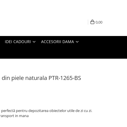
0,00
IDEI CADOURI
ACCESORII DAMA
 din piele naturala PTR-1265-BS
 perfectă pentru depozitarea obiectelor utile de zi cu zi.
transport in mana