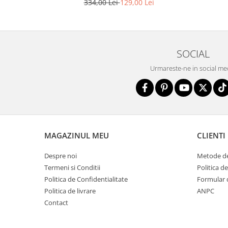
334,00 Lei
129,00 Lei
SOCIAL
Urmareste-ne in social me
MAGAZINUL MEU
CLIENTI
Despre noi
Metode de
Termeni si Conditii
Politica d
Politica de Confidentialitate
Formular 
Politica de livrare
ANPC
Contact