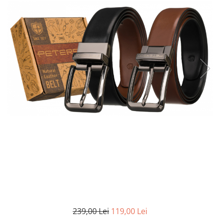
239,00 Lei
119,00 Lei