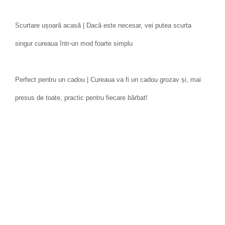
Scurtare ușoară acasă | Dacă este necesar, vei putea scurta
singur cureaua într-un mod foarte simplu
Perfect pentru un cadou | Cureaua va fi un cadou grozav și, mai
presus de toate, practic pentru fiecare bărbat!