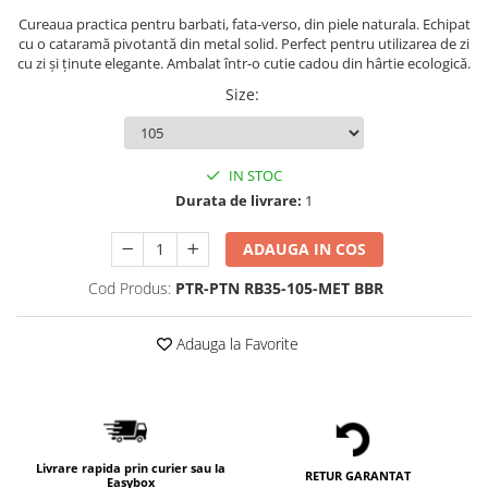
Cureaua practica pentru barbati, fata-verso, din piele naturala. Echipat
cu o cataramă pivotantă din metal solid. Perfect pentru utilizarea de zi
cu zi și ținute elegante. Ambalat într-o cutie cadou din hârtie ecologică.
Size
:
IN STOC
Durata de livrare:
1
ADAUGA IN COS
Cod Produs:
PTR-PTN RB35-105-MET BBR
Adauga la Favorite
Livrare rapida prin curier sau la
RETUR GARANTAT
Easybox