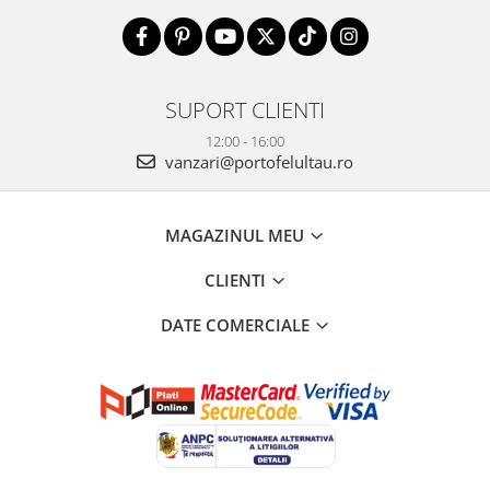
SUPORT CLIENTI
12:00 - 16:00
vanzari@portofelultau.ro
MAGAZINUL MEU
CLIENTI
DATE COMERCIALE