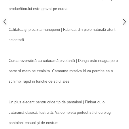
producătorului este gravat pe curea
Calitatea și precizia manoperei | Fabricat din piele naturală atent
selectată
Curea reversibilă cu cataramă pivotantă | Dunga este neagra pe o
parte si maro pe cealalta. Catarama rotativa iti va permite sa o
schimbi rapid in functie de stilul ales!
Un plus elegant pentru orice tip de pantaloni | Finisat cu o
cataramă clasică, lustruită. Va completa perfect stilul cu blugi,
pantaloni casual și de costum