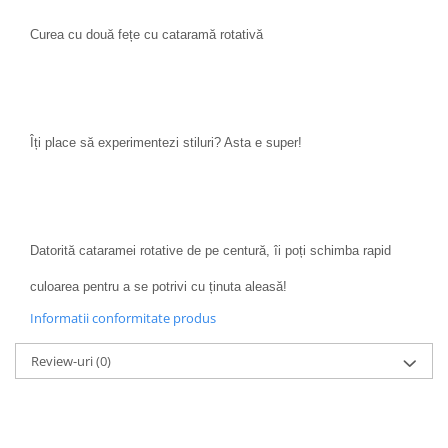
Curea cu două fețe cu cataramă rotativă
Îți place să experimentezi stiluri? Asta e super!
Datorită cataramei rotative de pe centură, îi poți schimba rapid
culoarea pentru a se potrivi cu ținuta aleasă!
Informatii conformitate produs
Review-uri
(0)