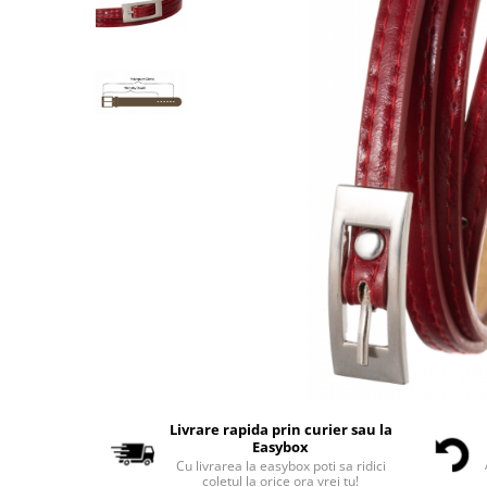
Livrare rapida prin curier sau la
Easybox
Cu livrarea la easybox poti sa ridici
coletul la orice ora vrei tu!