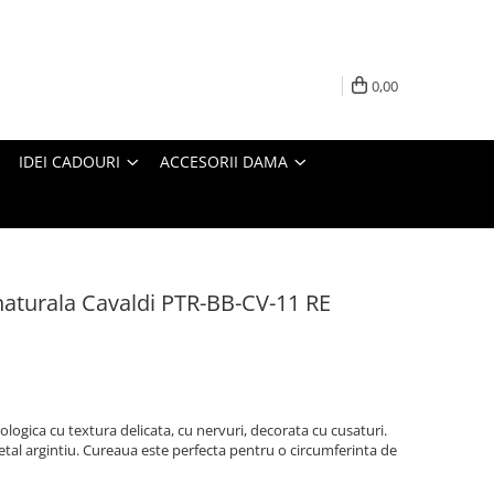
0,00
IDEI CADOURI
ACCESORII DAMA
naturala Cavaldi PTR-BB-CV-11 RE
cologica cu textura delicata, cu nervuri, decorata cu cusaturi.
tal argintiu. Cureaua este perfecta pentru o circumferinta de