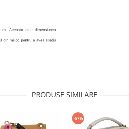
ntura. Aceasta este dimensiunea
iul din mijloc pentru a avea spațiu
PRODUSE SIMILARE
-57%