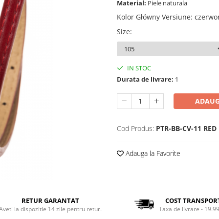
Material:
Piele naturala
Kolor Główny Versiune
:
czerwo
Size
:
IN STOC
Durata de livrare:
1
ADAUG
Cod Produs:
PTR-BB-CV-11 RED
Adauga la Favorite
RETUR GARANTAT
COST TRANSPOR
Aveti la dispozitie 14 zile pentru retur.
Taxa de livrare - 19.99