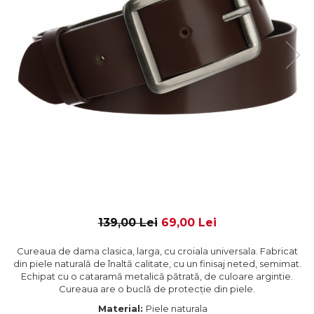
139,00 Lei
69,00 Lei
Cureaua de dama clasica, larga, cu croiala universala. Fabricat
din piele naturală de înaltă calitate, cu un finisaj neted, semimat.
Echipat cu o cataramă metalică pătrată, de culoare argintie.
Cureaua are o buclă de protecție din piele.
Material:
Piele naturala