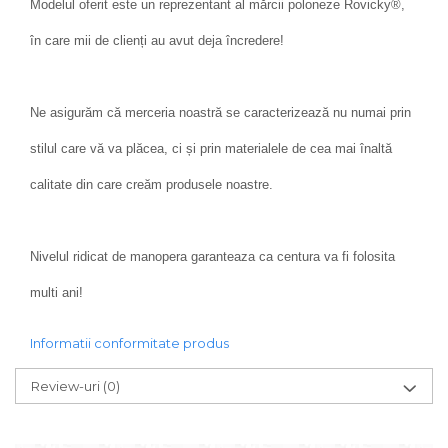
Modelul oferit este un reprezentant al mărcii poloneze Rovicky®,
în care mii de clienți au avut deja încredere!
Ne asigurăm că merceria noastră se caracterizează nu numai prin
stilul care vă va plăcea, ci și prin materialele de cea mai înaltă
calitate din care creăm produsele noastre.
Nivelul ridicat de manopera garanteaza ca centura va fi folosita
multi ani!
Informatii conformitate produs
Review-uri
(0)