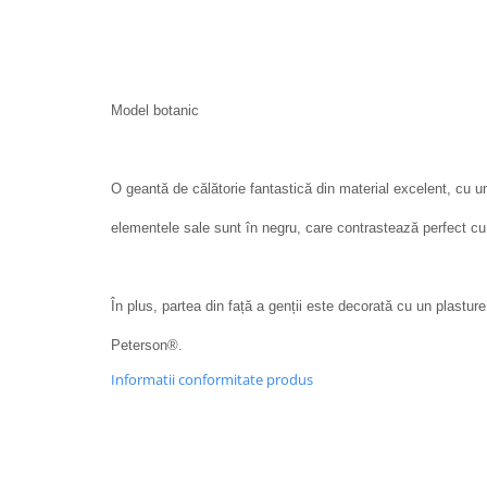
Model botanic
O geantă de călătorie fantastică din material excelent, cu u
elementele sale sunt în negru, care contrastează perfect cu 
În plus, partea din față a genții este decorată cu un plasture
Peterson®.
Informatii conformitate produs