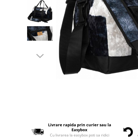
Livrare rapida prin curier sau la
Easybox
Cu livrarea la easybox poti sa ridici