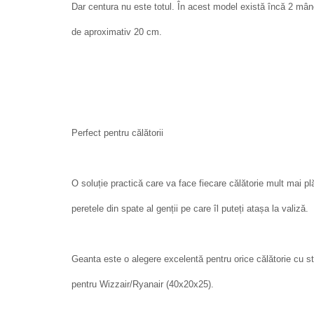
Dar centura nu este totul. În acest model există încă 2 mâne
de aproximativ 20 cm.
Perfect pentru călătorii
O soluție practică care va face fiecare călătorie mult mai p
peretele din spate al genții pe care îl puteți atașa la valiză.
Geanta este o alegere excelentă pentru orice călătorie cu s
pentru Wizzair/Ryanair (40x20x25).