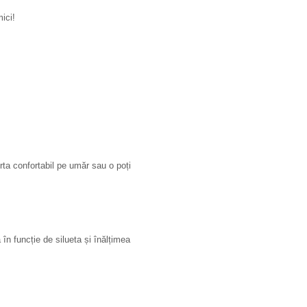
ici!
urta confortabil pe umăr sau o poți
 în funcție de silueta și înălțimea