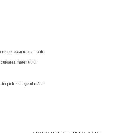
n model botanic viu. Toate
culoarea materialului.
 din piele cu logo-ul mărcii