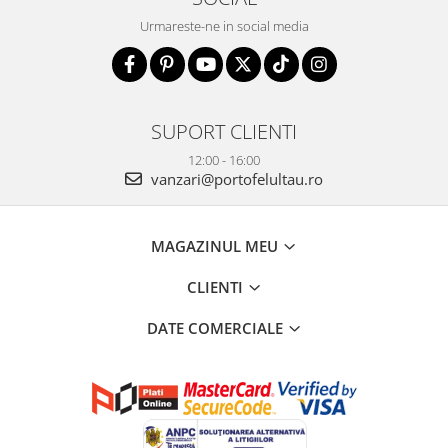
Urmareste-ne in social media
SUPORT CLIENTI
12:00 - 16:00
vanzari@portofelultau.ro
MAGAZINUL MEU
CLIENTI
DATE COMERCIALE