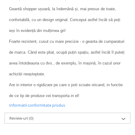
Geantă shopper ușoară, la îndemână și, mai presus de toate,
confortabilă, cu un design original. Conceput astfel încât să poți
ieși în evidență din mulțimea gri!
Foarte rezistent, cusut cu mare precizie - o geanta de cumparaturi
de marca. Când este pliat, ocupă puțin spațiu, astfel încât îl puteți
avea întotdeauna cu dvs., de exemplu, în mașină, în cazul unor
achiziții neașteptate.
Are in interior o rigidizare pe care o poti scoate oricand, in functie
de ce tip de produse vei transporta in el!
Informatii conformitate produs
Review-uri
(0)