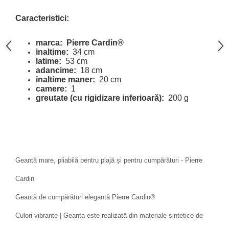
Caracteristici:
marca:
Pierre Cardin®
inaltime:
34 cm
latime:
53 cm
adancime:
18 cm
inaltime maner:
20 cm
camere:
1
greutate (cu rigidizare inferioară):
200 g
Geantă mare, pliabilă pentru plajă și pentru cumpărături - Pierre
Cardin
Geantă de cumpărături elegantă Pierre Cardin®
Culori vibrante | Geanta este realizată din materiale sintetice de