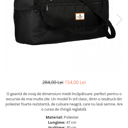
284,00 Lei
154,00 Lei
O geantă de voiaj de dimensiuni medii încăpătoare. perfect pentru o
excursie de mai multe zile. Un model în stil clasic, dintr-o țesătură din
poliester foarte rezistentă, de culoare neagră, care nu lasă semne. Are
o curea de chingă reglabilă.
Material:
Poliester
Lungime:
47 cm
Inaltime:
30 cm