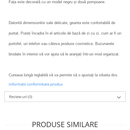
Fața este decorată cu un model negru și două pompoane.
Datorită dimensiunilor sale delicate, geanta este confortabilă de
purtat. Puteți încadra în el articole de bază de zi cu zi, cum ar fi un
portofel, un telefon sau câteva produse cosmetice. Buzunarele
brodate în interior vă vor ajuta să le aranjați într-un mod organizat.
Cureaua lungă reglabilă vă va permite să o ajustați la silueta dvs.
Informatii conformitate produs
Review-uri
(0)
PRODUSE SIMILARE