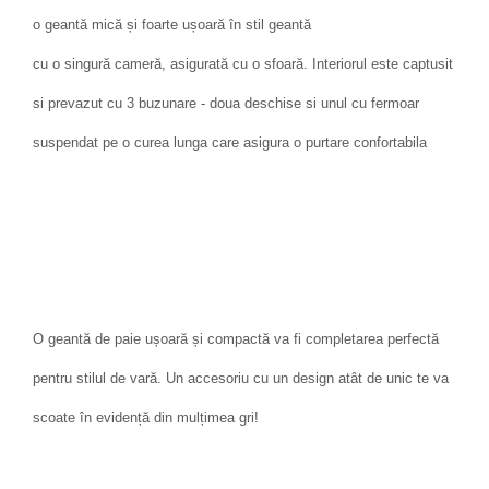
o geantă mică și foarte ușoară în stil geantă
cu o singură cameră, asigurată cu o sfoară. Interiorul este captusit
si prevazut cu 3 buzunare - doua deschise si unul cu fermoar
suspendat pe o curea lunga care asigura o purtare confortabila
O geantă de paie ușoară și compactă va fi completarea perfectă
pentru stilul de vară. Un accesoriu cu un design atât de unic te va
scoate în evidență din mulțimea gri!