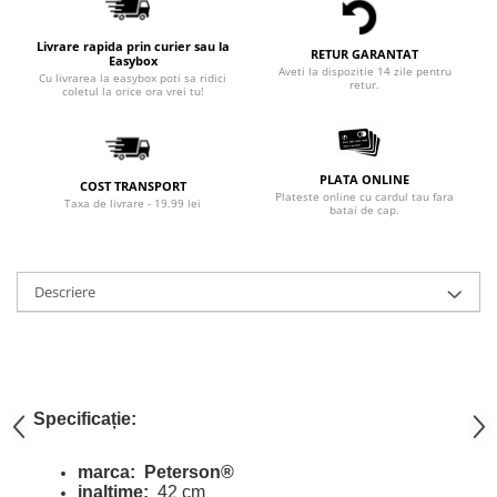
Livrare rapida prin curier sau la
RETUR GARANTAT
Easybox
Aveti la dispozitie 14 zile pentru
Cu livrarea la easybox poti sa ridici
retur.
coletul la orice ora vrei tu!
PLATA ONLINE
COST TRANSPORT
Plateste online cu cardul tau fara
Taxa de livrare - 19.99 lei
batai de cap.
Descriere
Specificație:
marca:
Peterson®
inaltime:
42 cm