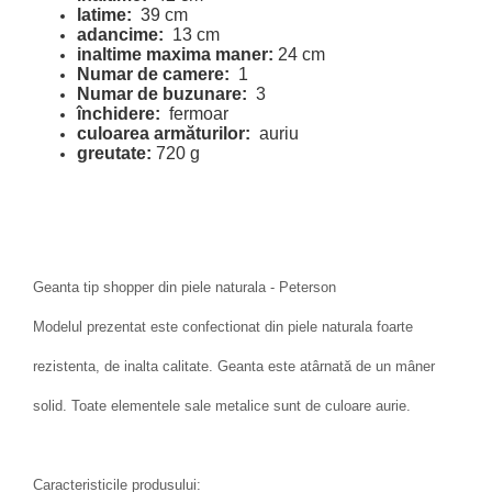
latime:
39 cm
adancime:
13 cm
inaltime maxima maner:
24 cm
Numar de camere:
1
Numar de buzunare:
3
închidere:
fermoar
culoarea armăturilor:
auriu
greutate:
720 g
Geanta tip shopper din piele naturala - Peterson
Modelul prezentat este confectionat din piele naturala foarte
rezistenta, de inalta calitate. Geanta este atârnată de un mâner
solid. Toate elementele sale metalice sunt de culoare aurie.
Caracteristicile produsului: