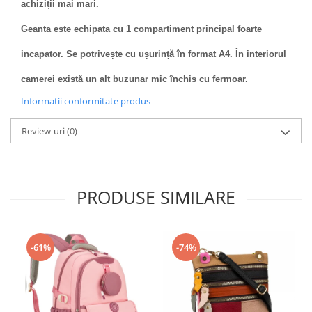
achiziții mai mari.
Geanta este echipata cu 1 compartiment principal foarte
incapator. Se potrivește cu ușurință în format A4. În interiorul
camerei există un alt buzunar mic închis cu fermoar.
Informatii conformitate produs
Review-uri
(0)
PRODUSE SIMILARE
-61%
-74%