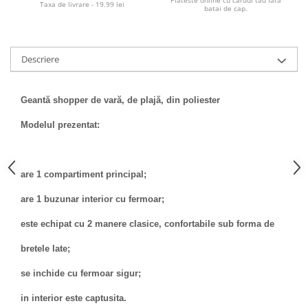
Taxa de livrare - 19.99 lei
batai de cap.
Descriere
Geantă shopper de vară, de plajă, din poliester
Modelul prezentat:
are 1 compartiment principal;
are 1 buzunar interior cu fermoar;
este echipat cu 2 manere clasice, confortabile sub forma de
bretele late;
se inchide cu fermoar sigur;
in interior este captusita.