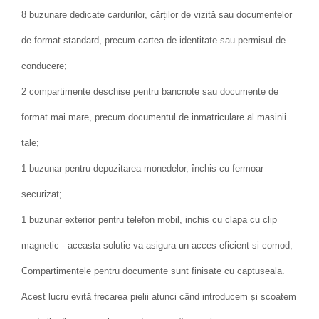
8 buzunare dedicate cardurilor, cărților de vizită sau documentelor
de format standard, precum cartea de identitate sau permisul de
conducere;
2 compartimente deschise pentru bancnote sau documente de
format mai mare, precum documentul de inmatriculare al masinii
tale;
1 buzunar pentru depozitarea monedelor, închis cu fermoar
securizat;
1 buzunar exterior pentru telefon mobil, inchis cu clapa cu clip
magnetic - aceasta solutie va asigura un acces eficient si comod;
Compartimentele pentru documente sunt finisate cu captuseala.
Acest lucru evită frecarea pielii atunci când introducem și scoatem