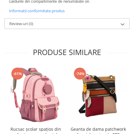
cardurile din compartimente de nenumărate ori.
Informatii conformitate produs
Review-uri
(0)
PRODUSE SIMILARE
-61%
-74%
Rucsac școlar spațios din
Geanta de dama patchwork