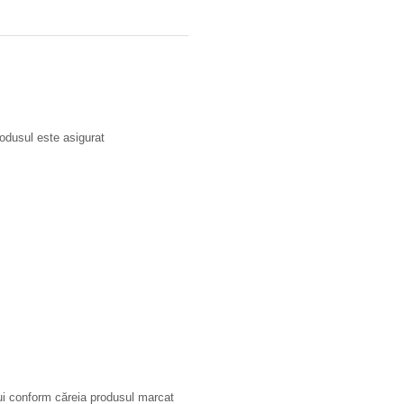
odusul este asigurat
ui conform căreia produsul marcat