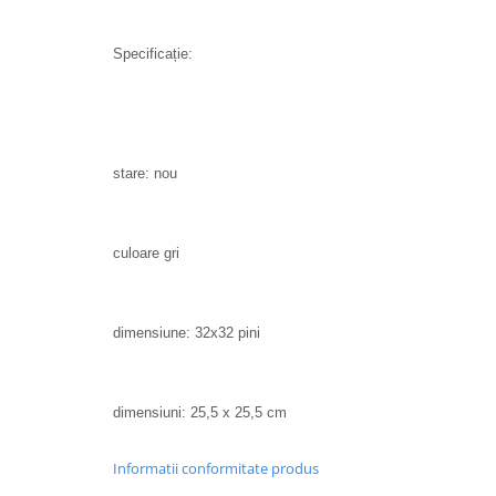
Specificație:
stare: nou
culoare gri
dimensiune: 32x32 pini
dimensiuni: 25,5 x 25,5 cm
Informatii conformitate produs