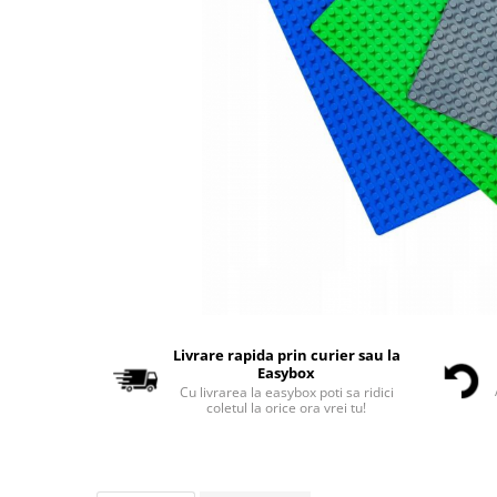
Livrare rapida prin curier sau la
Easybox
Cu livrarea la easybox poti sa ridici
coletul la orice ora vrei tu!