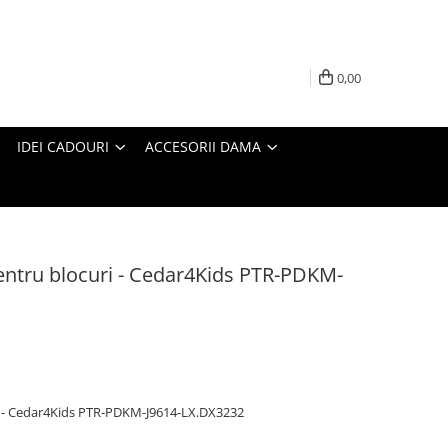
0,00
IDEI CADOURI
ACCESORII DAMA
pentru blocuri - Cedar4Kids PTR-PDKM-
ri - Cedar4Kids PTR-PDKM-J9614-LX.DX3232