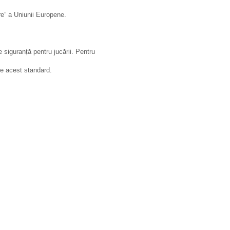
re” a Uniunii Europene.
 siguranță pentru jucării. Pentru
te acest standard.