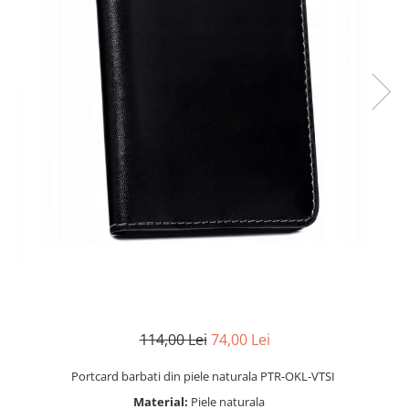
114,00 Lei
74,00 Lei
Portcard barbati din piele naturala PTR-OKL-VTSI
Material:
Piele naturala