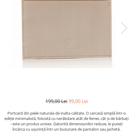
199,00 Lei
99,00 Lei
Portcard din piele naturala de inalta calitate. O carcasă simplă într-o
ediție minimalistă, folosită cu nerăbdare atât de femei, cât și de bărbați
- este un produs unisex. Datorită dimensiunilor reduse, le puteți
încărca cu ușurință într-un buzunare de pantalon sau jachetă.