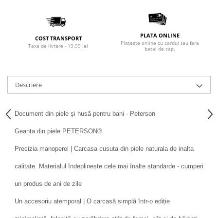
PLATA ONLINE
COST TRANSPORT
Plateste online cu cardul tau fara
Taxa de livrare - 19.99 lei
batai de cap.
Descriere
Document din piele și husă pentru bani - Peterson
Geanta din piele PETERSON®
Precizia manoperei | Carcasa cusuta din piele naturala de inalta
calitate. Materialul îndeplinește cele mai înalte standarde - cumperi
un produs de ani de zile
Un accesoriu atemporal | O carcasă simplă într-o ediție