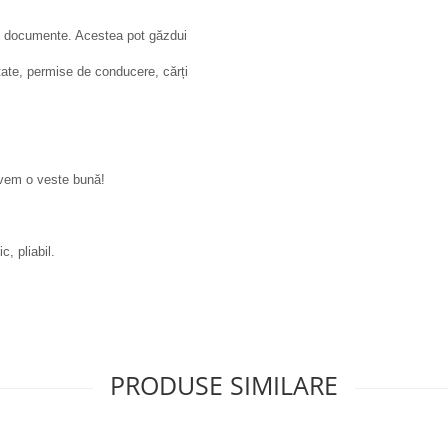
ru documente. Acestea pot găzdui
tate, permise de conducere, cărți
 avem o veste bună!
, pliabil.
PRODUSE SIMILARE