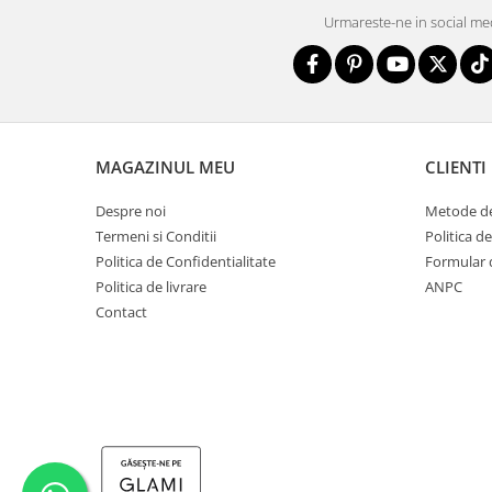
Urmareste-ne in social me
MAGAZINUL MEU
CLIENTI
Despre noi
Metode de
Termeni si Conditii
Politica d
Politica de Confidentialitate
Formular 
Politica de livrare
ANPC
Contact