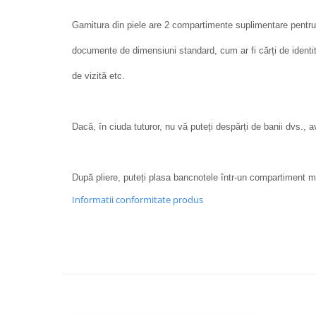
Garnitura din piele are 2 compartimente suplimentare pent
documente de dimensiuni standard, cum ar fi cărți de identi
de vizită etc.
Dacă, în ciuda tuturor, nu vă puteți despărți de banii dvs.,
După pliere, puteți plasa bancnotele într-un compartiment mic
Informatii conformitate produs