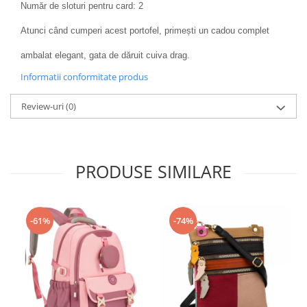
Număr de sloturi pentru card: 2
Atunci când cumperi acest portofel, primești un cadou complet
ambalat elegant, gata de dăruit cuiva drag.
Informatii conformitate produs
Review-uri
(0)
PRODUSE SIMILARE
-61%
-74%