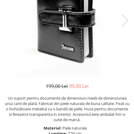
199,00 Lei
99,00 Lei
Un suport pentru documente de dimensiuni medii de dimensiunea
unui card de plată. Fabricat din piele naturala de buna calitate. Fixat cu
o închizătoare metalică cu o bandă de piele. Husa pentru documente
si fereastra transparenta in interior. Accesoriul este ambalat într-o
cutie de marcă.
Material:
Piele naturala
Lungime:
7.50 cm