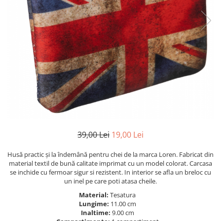
39,00 Lei
19,00 Lei
Husă practic și la îndemână pentru chei de la marca Loren. Fabricat din
material textil de bună calitate imprimat cu un model colorat. Carcasa
se inchide cu fermoar sigur si rezistent. In interior se afla un breloc cu
un inel pe care poti atasa cheile.
Material:
Tesatura
Lungime:
11.00 cm
Inaltime:
9.00 cm