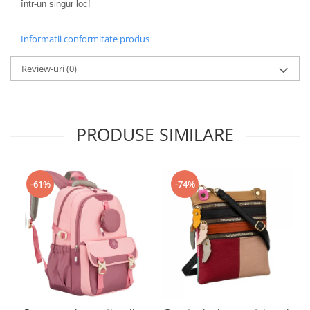
într-un singur loc!
Informatii conformitate produs
Review-uri
(0)
PRODUSE SIMILARE
-61%
-74%