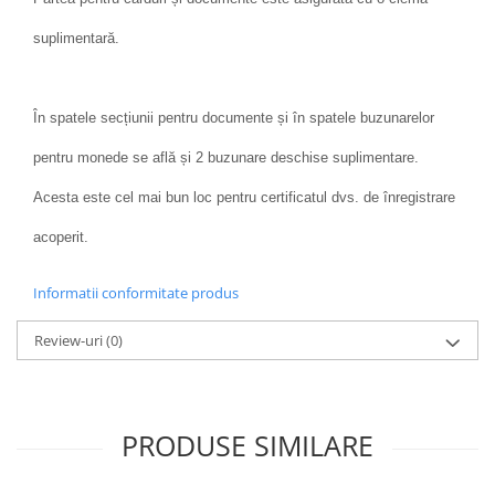
suplimentară.
În spatele secțiunii pentru documente și în spatele buzunarelor
pentru monede se află și 2 buzunare deschise suplimentare.
Acesta este cel mai bun loc pentru certificatul dvs. de înregistrare
acoperit.
Informatii conformitate produs
Review-uri
(0)
PRODUSE SIMILARE