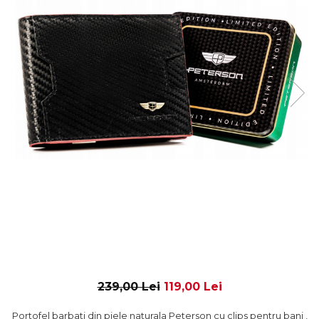
239,00 Lei
119,00 Lei
Portofel barbati din piele naturala Peterson cu clips pentru bani ,