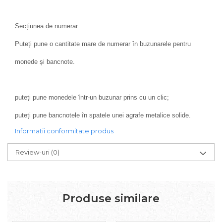
Secțiunea de numerar
Puteți pune o cantitate mare de numerar în buzunarele pentru
monede și bancnote.
puteți pune monedele într-un buzunar prins cu un clic;
puteți pune bancnotele în spatele unei agrafe metalice solide.
Informatii conformitate produs
Review-uri
(0)
Produse similare