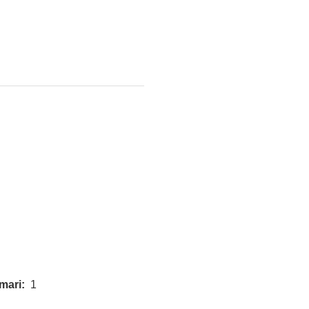
mari:
1