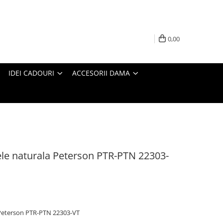
0,00
IDEI CADOURI
ACCESORII DAMA
iele naturala Peterson PTR-PTN 22303-
a Peterson PTR-PTN 22303-VT