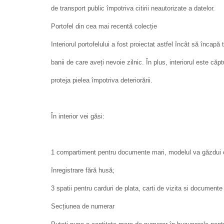
de transport public împotriva citirii neautorizate a datelor.
Portofel din cea mai recentă colecție
Interiorul portofelului a fost proiectat astfel încât să încapă
banii de care aveți nevoie zilnic. În plus, interiorul este că
proteja pielea împotriva deteriorării.
În interior vei găsi:
1 compartiment pentru documente mari, modelul va găzdui c
înregistrare fără husă;
3 spatii pentru carduri de plata, carti de vizita si documente
Secțiunea de numerar