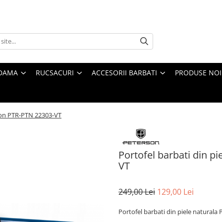
 DAMA
RUCSACURI
ACCESORII BARBATI
PRODUSE NOI
rson PTR-PTN 22303-VT
Portofel barbati din p
VT
249,00 Lei
129,00 Lei
Portofel barbati din piele natural