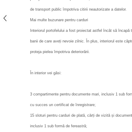
de transport public împotriva citirii neautorizate a datelor.
Mai multe buzunare pentru carduri
Interiorul portofelului a fost proiectat astfel încât să încapă
banii de care aveți nevoie zilnic. În plus, interiorul este că
proteja pielea împotriva deteriorării.
În interior vei găsi:
3 compartimente pentru documente mari, inclusiv 1 sub for
cu succes un certificat de înregistrare;
15 sloturi pentru carduri de plată, cărți de vizită și docum
inclusiv 1 sub formă de fereastră;