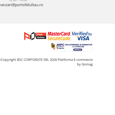
anzari@portofelultau.ro
©Copyright BSC CORPORATE SRL 2026
Platforma E-commerce
by Gomag