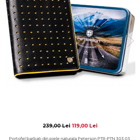
239,00 Lei
119,00 Lei
Portofel barbati din piele naturala Peterson PTR-PTN 303.03