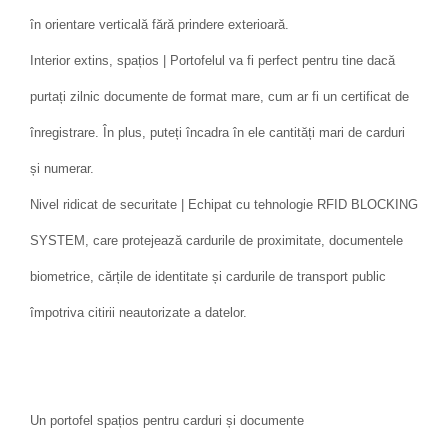
în orientare verticală fără prindere exterioară.
Interior extins, spațios | Portofelul va fi perfect pentru tine dacă
purtați zilnic documente de format mare, cum ar fi un certificat de
înregistrare. În plus, puteți încadra în ele cantități mari de carduri
și numerar.
Nivel ridicat de securitate | Echipat cu tehnologie RFID BLOCKING
SYSTEM, care protejează cardurile de proximitate, documentele
biometrice, cărțile de identitate și cardurile de transport public
împotriva citirii neautorizate a datelor.
Un portofel spațios pentru carduri și documente