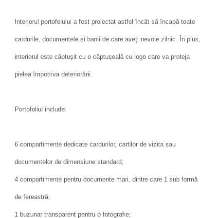
Interiorul portofelului a fost proiectat astfel încât să încapă toate
cardurile, documentele și banii de care aveți nevoie zilnic. În plus,
interiorul este căptușit cu o căptușeală cu logo care va proteja
pielea împotriva deteriorării.
Portofoliul include:
6 compartimente dedicate cardurilor, cartilor de vizita sau
documentelor de dimensiune standard;
4 compartimente pentru documente mari, dintre care 1 sub formă
de fereastră;
1 buzunar transparent pentru o fotografie;