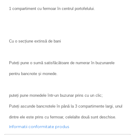
1 compartiment cu fermoar în centrul portofelului.
Cu o secțiune extinsă de bani
Puteți pune o sumă satisfăcătoare de numerar în buzunarele
pentru bancnote și monede.
puteți pune monedele într-un buzunar prins cu un clic;
Puteți ascunde bancnotele în până la 3 compartimente largi, unul
dintre ele este prins cu fermoar, celelalte două sunt deschise.
Informatii conformitate produs