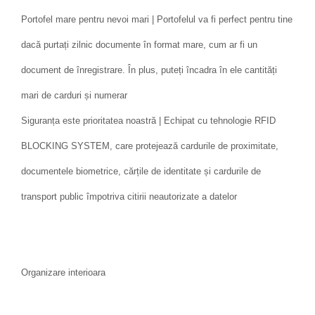
Portofel mare pentru nevoi mari | Portofelul va fi perfect pentru tine
dacă purtați zilnic documente în format mare, cum ar fi un
document de înregistrare. În plus, puteți încadra în ele cantități
mari de carduri și numerar
Siguranța este prioritatea noastră | Echipat cu tehnologie RFID
BLOCKING SYSTEM, care protejează cardurile de proximitate,
documentele biometrice, cărțile de identitate și cardurile de
transport public împotriva citirii neautorizate a datelor
Organizare interioara