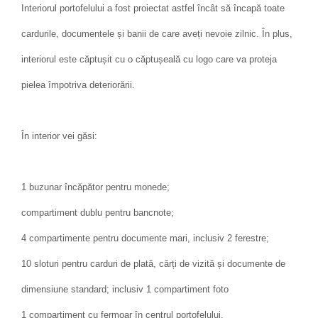
Interiorul portofelului a fost proiectat astfel încât să încapă toate
cardurile, documentele și banii de care aveți nevoie zilnic. În plus,
interiorul este căptușit cu o căptușeală cu logo care va proteja
pielea împotriva deteriorării.
În interior vei găsi:
1 buzunar încăpător pentru monede;
compartiment dublu pentru bancnote;
4 compartimente pentru documente mari, inclusiv 2 ferestre;
10 sloturi pentru carduri de plată, cărți de vizită și documente de
dimensiune standard; inclusiv 1 compartiment foto
1 compartiment cu fermoar în centrul portofelului.