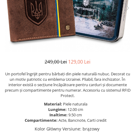
249,00 Lei
129,00 Lei
Un portofel îngrijit pentru bărbați din piele naturală nubuc. Decorat cu
un motiv patriotic cu emblema Ucrainei. Pliabil, fara inchizator. În
interior există o secțiune încăpătoare pentru carduri și documente
precum și compartimente pentru numerar. Accesoriu cu sistemul RFID
Protect.
Material:
Piele naturala
Lungime:
12.00 cm
Inaltime:
9.50 cm
Compartimente:
Acte, Bancnote, Carti credit
Kolor Główny Versiune
:
brązowy