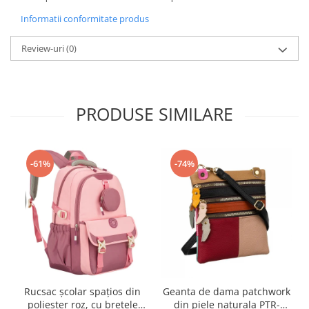
Informatii conformitate produs
Review-uri
(0)
PRODUSE SIMILARE
-61%
-74%
Rucsac școlar spațios din
Geanta de dama patchwork
poliester roz, cu bretele
din piele naturala PTR-