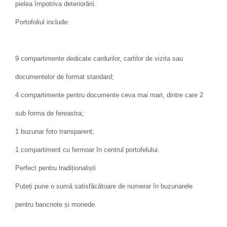
pielea împotriva deteriorării.
Portofoliul include:
9 compartimente dedicate cardurilor, cartilor de vizita sau
documentelor de format standard;
4 compartimente pentru documente ceva mai mari, dintre care 2
sub forma de fereastra;
1 buzunar foto transparent;
1 compartiment cu fermoar în centrul portofelului.
Perfect pentru tradiționaliști
Puteți pune o sumă satisfăcătoare de numerar în buzunarele
pentru bancnote și monede.