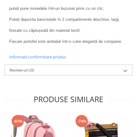
puteți pune monedele într-un buzunar prins cu un clic;
Puteți depozita bancnotele în 2 compartimente deschise, largi,
finisate cu căptușeală din material textil.
Fiecare portofel este ambalat într-o cutie elegantă de companie.
Informatii conformitate produs
Review-uri
(0)
PRODUSE SIMILARE
-61%
-74%