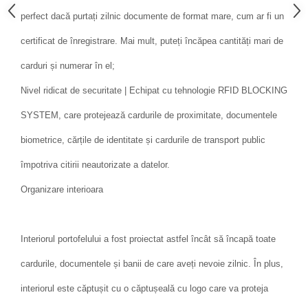
perfect dacă purtați zilnic documente de format mare, cum ar fi un
certificat de înregistrare. Mai mult, puteți încăpea cantități mari de
carduri și numerar în el;
Nivel ridicat de securitate | Echipat cu tehnologie RFID BLOCKING
SYSTEM, care protejează cardurile de proximitate, documentele
biometrice, cărțile de identitate și cardurile de transport public
împotriva citirii neautorizate a datelor.
Organizare interioara
Interiorul portofelului a fost proiectat astfel încât să încapă toate
cardurile, documentele și banii de care aveți nevoie zilnic. În plus,
interiorul este căptușit cu o căptușeală cu logo care va proteja