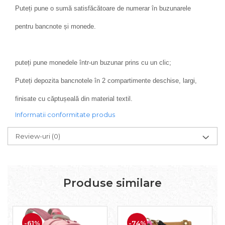
Puteți pune o sumă satisfăcătoare de numerar în buzunarele
pentru bancnote și monede.
puteți pune monedele într-un buzunar prins cu un clic;
Puteți depozita bancnotele în 2 compartimente deschise, largi,
finisate cu căptușeală din material textil.
Informatii conformitate produs
Review-uri
(0)
Produse similare
-61%
-74%