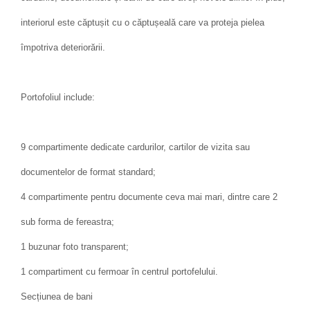
interiorul este căptușit cu o căptușeală care va proteja pielea
împotriva deteriorării.
Portofoliul include:
9 compartimente dedicate cardurilor, cartilor de vizita sau
documentelor de format standard;
4 compartimente pentru documente ceva mai mari, dintre care 2
sub forma de fereastra;
1 buzunar foto transparent;
1 compartiment cu fermoar în centrul portofelului.
Secțiunea de bani