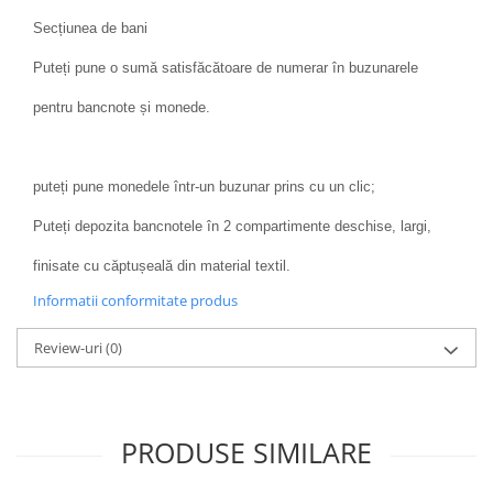
Secțiunea de bani
Puteți pune o sumă satisfăcătoare de numerar în buzunarele
pentru bancnote și monede.
puteți pune monedele într-un buzunar prins cu un clic;
Puteți depozita bancnotele în 2 compartimente deschise, largi,
finisate cu căptușeală din material textil.
Informatii conformitate produs
Review-uri
(0)
PRODUSE SIMILARE