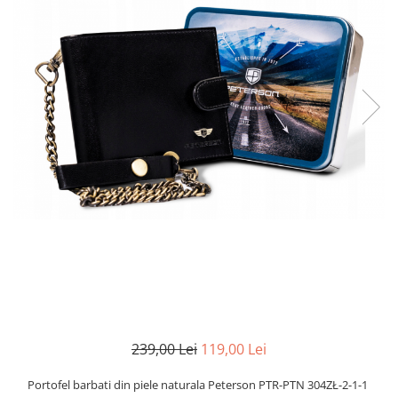
239,00 Lei
119,00 Lei
Portofel barbati din piele naturala Peterson PTR-PTN 304ZŁ-2-1-1