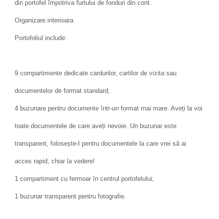
din portofel împotriva furtului de fonduri din cont.
Organizare interioara
Portofoliul include:
9 compartimente dedicate cardurilor, cartilor de vizita sau
documentelor de format standard;
4 buzunare pentru documente într-un format mai mare. Aveți la voi
toate documentele de care aveți nevoie. Un buzunar este
transparent, folosește-l pentru documentele la care vrei să ai
acces rapid, chiar la vedere!
1 compartiment cu fermoar în centrul portofelului;
1 buzunar transparent pentru fotografie.