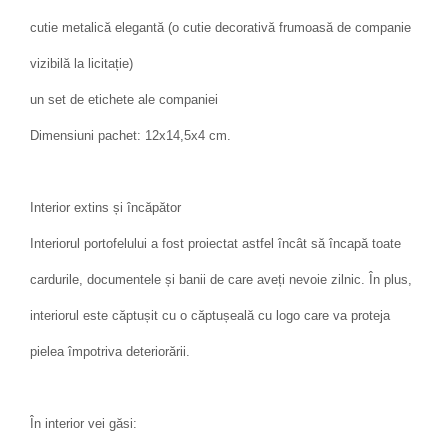
cutie metalică elegantă (o cutie decorativă frumoasă de companie
vizibilă la licitație)
un set de etichete ale companiei
Dimensiuni pachet: 12x14,5x4 cm.
Interior extins și încăpător
Interiorul portofelului a fost proiectat astfel încât să încapă toate
cardurile, documentele și banii de care aveți nevoie zilnic. În plus,
interiorul este căptușit cu o căptușeală cu logo care va proteja
pielea împotriva deteriorării.
În interior vei găsi: