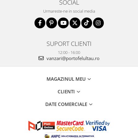
SOCIAL
Urmareste-ne in social media
SUPORT CLIENTI
12:00 - 16:00
vanzari@portofelultau.ro
MAGAZINUL MEU
CLIENTI
DATE COMERCIALE