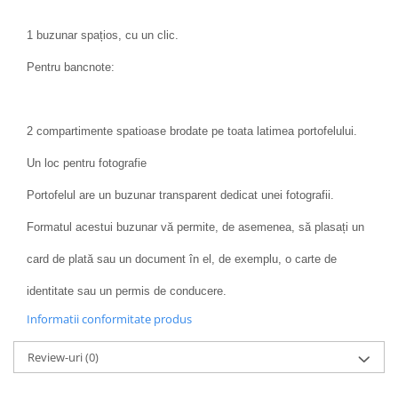
1 buzunar spațios, cu un clic.
Pentru bancnote:
2 compartimente spatioase brodate pe toata latimea portofelului.
Un loc pentru fotografie
Portofelul are un buzunar transparent dedicat unei fotografii.
Formatul acestui buzunar vă permite, de asemenea, să plasați un
card de plată sau un document în el, de exemplu, o carte de
identitate sau un permis de conducere.
Informatii conformitate produs
Review-uri
(0)