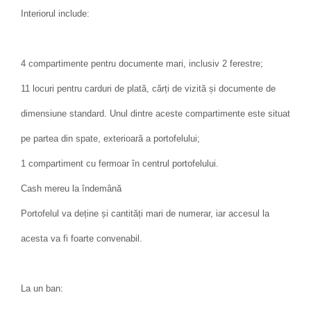
Interiorul include:
4 compartimente pentru documente mari, inclusiv 2 ferestre;
11 locuri pentru carduri de plată, cărți de vizită și documente de
dimensiune standard. Unul dintre aceste compartimente este situat
pe partea din spate, exterioară a portofelului;
1 compartiment cu fermoar în centrul portofelului.
Cash mereu la îndemână
Portofelul va deține și cantități mari de numerar, iar accesul la
acesta va fi foarte convenabil.
La un ban: