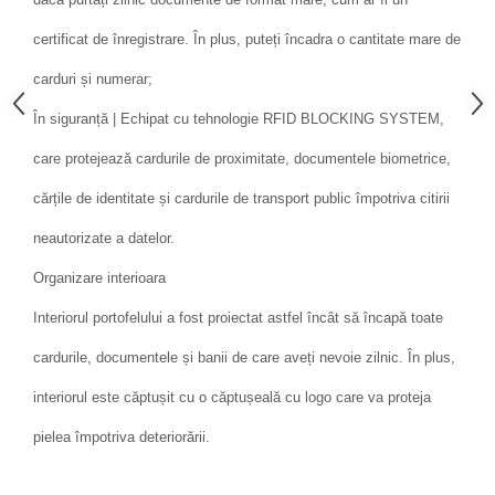
certificat de înregistrare. În plus, puteți încadra o cantitate mare de
carduri și numerar;
În siguranță | Echipat cu tehnologie RFID BLOCKING SYSTEM,
care protejează cardurile de proximitate, documentele biometrice,
cărțile de identitate și cardurile de transport public împotriva citirii
neautorizate a datelor.
Organizare interioara
Interiorul portofelului a fost proiectat astfel încât să încapă toate
cardurile, documentele și banii de care aveți nevoie zilnic. În plus,
interiorul este căptușit cu o căptușeală cu logo care va proteja
pielea împotriva deteriorării.