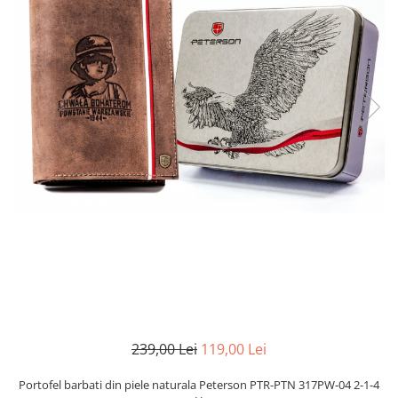
239,00 Lei
119,00 Lei
Portofel barbati din piele naturala Peterson PTR-PTN 317PW-04 2-1-4