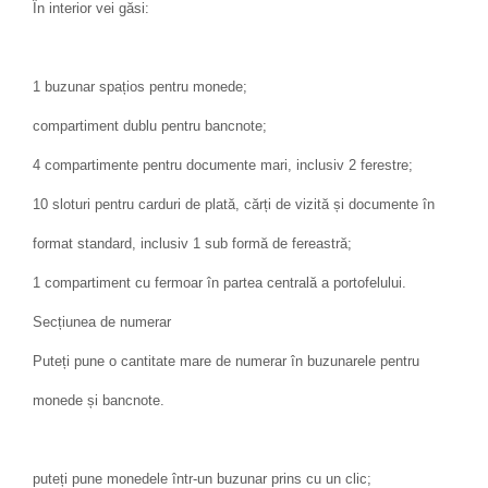
În interior vei găsi:
1 buzunar spațios pentru monede;
compartiment dublu pentru bancnote;
4 compartimente pentru documente mari, inclusiv 2 ferestre;
10 sloturi pentru carduri de plată, cărți de vizită și documente în
format standard, inclusiv 1 sub formă de fereastră;
1 compartiment cu fermoar în partea centrală a portofelului.
Secțiunea de numerar
Puteți pune o cantitate mare de numerar în buzunarele pentru
monede și bancnote.
puteți pune monedele într-un buzunar prins cu un clic;