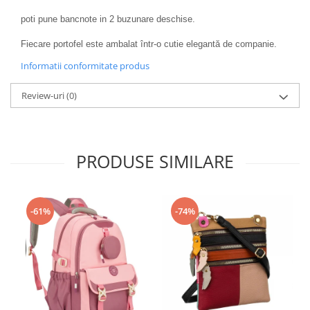
poti pune bancnote in 2 buzunare deschise.
Fiecare portofel este ambalat într-o cutie elegantă de companie.
Informatii conformitate produs
Review-uri
(0)
PRODUSE SIMILARE
-61%
-74%