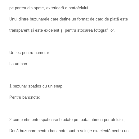
pe partea din spate, exterioară a portofelului.
Unul dintre buzunarele care deține un format de card de plată este
transparent și este excelent și pentru stocarea fotografiilor.
Un loc pentru numerar
La un ban:
1 buzunar spatios cu un snap;
Pentru bancnote:
2 compartimente spatioase brodate pe toata latimea portofelului;
Două buzunare pentru bancnote sunt o soluție excelentă pentru un