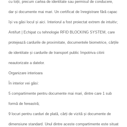
cu toții, precum cartea de identitate sau permisul de conducere,
dar și documente mai mari. Un certificat de înregistrare fără capac
își va găsi locul și aici. Interiorul a fost proiectat extrem de intuitiv;
Antifurt | Echipat cu tehnologie RFID BLOCKING SYSTEM, care
protejează cardurile de proximitate, documentele biometrice, cărțile
de identitate și cardurile de transport public împotriva citirii
neautorizate a datelor.
Organizare interioara
În interior vei găsi:
5 compartimente pentru documente mai mari, dintre care 1 sub
formă de fereastră;
9 locuri pentru carduri de plată, cărți de vizită și documente de
dimensiune standard. Unul dintre aceste compartimente este situat