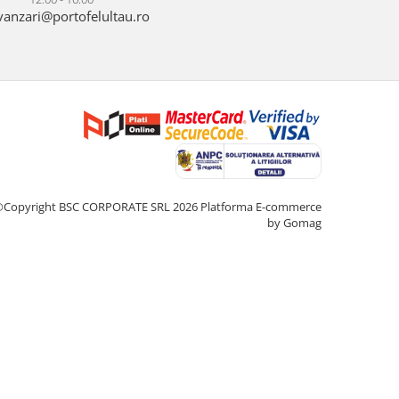
anzari@portofelultau.ro
©Copyright BSC CORPORATE SRL 2026
Platforma E-commerce
by Gomag