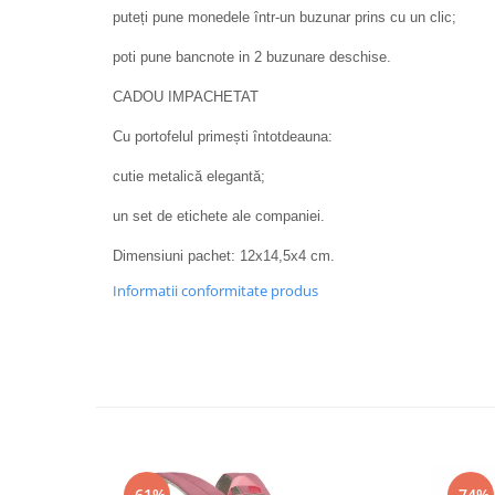
puteți pune monedele într-un buzunar prins cu un clic;
poti pune bancnote in 2 buzunare deschise.
CADOU IMPACHETAT
Cu portofelul primești întotdeauna:
cutie metalică elegantă;
un set de etichete ale companiei.
Dimensiuni pachet: 12x14,5x4 cm.
Informatii conformitate produs
-61%
-74%