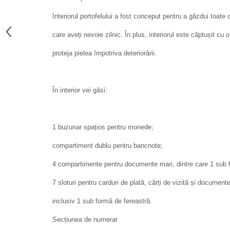
Interiorul portofelului a fost conceput pentru a găzdui toate 
care aveți nevoie zilnic. În plus, interiorul este căptușit cu
proteja pielea împotriva deteriorării.
În interior vei găsi:
1 buzunar spațios pentru monede;
compartiment dublu pentru bancnote;
4 compartimente pentru documente mari, dintre care 1 sub f
7 sloturi pentru carduri de plată, cărți de vizită și documen
inclusiv 1 sub formă de fereastră.
Secțiunea de numerar