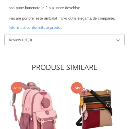
poti pune bancnote in 2 buzunare deschise.
Fiecare portofel este ambalat într-o cutie elegantă de companie.
Informatii conformitate produs
Review-uri
(0)
PRODUSE SIMILARE
-61%
-74%