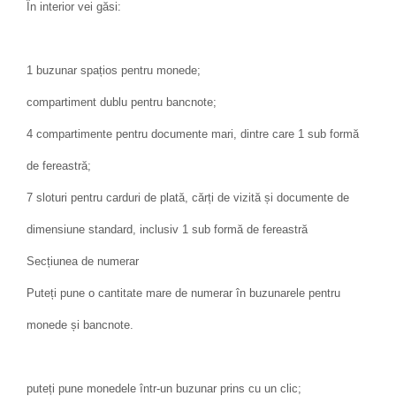
În interior vei găsi:
1 buzunar spațios pentru monede;
compartiment dublu pentru bancnote;
4 compartimente pentru documente mari, dintre care 1 sub formă
de fereastră;
7 sloturi pentru carduri de plată, cărți de vizită și documente de
dimensiune standard, inclusiv 1 sub formă de fereastră
Secțiunea de numerar
Puteți pune o cantitate mare de numerar în buzunarele pentru
monede și bancnote.
puteți pune monedele într-un buzunar prins cu un clic;