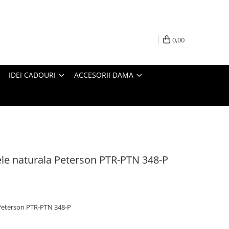
0,00
IDEI CADOURI
ACCESORII DAMA
iele naturala Peterson PTR-PTN 348-P
a Peterson PTR-PTN 348-P