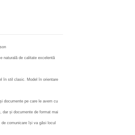
rson
le naturală de calitate excelentă
 în stil clasic. Model în orientare
i și documente pe care le avem cu
e, dar și documente de format mai
l de comunicare își va găsi locul