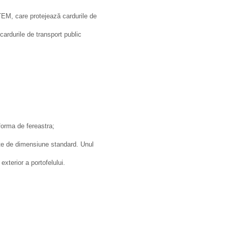
M, care protejează cardurile de
cardurile de transport public
orma de fereastra;
ente de dimensiune standard. Unul
xterior a portofelului.