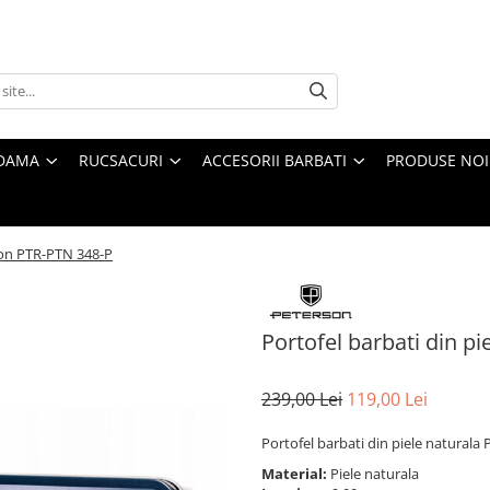
 DAMA
RUCSACURI
ACCESORII BARBATI
PRODUSE NOI
rson PTR-PTN 348-P
Portofel barbati din p
239,00 Lei
119,00 Lei
Portofel barbati din piele natural
Material:
Piele naturala