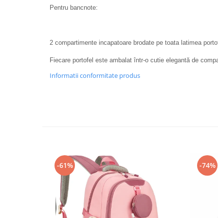
Pentru bancnote:
2 compartimente incapatoare brodate pe toata latimea portof
Fiecare portofel este ambalat într-o cutie elegantă de comp
Informatii conformitate produs
-61%
-74%