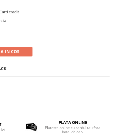
Carti credit
ęcia
A IN COS
ACK
PLATA ONLINE
T
Plateste online cu cardul tau fara
 lei
batai de cap.