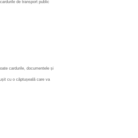
cardurile de transport public
 toate cardurile, documentele și
ptușit cu o căptușeală care va