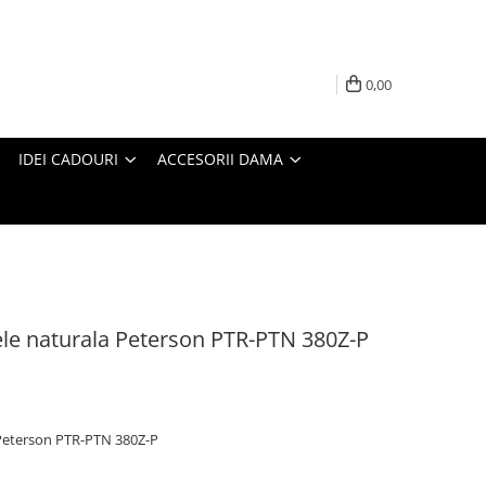
0,00
IDEI CADOURI
ACCESORII DAMA
iele naturala Peterson PTR-PTN 380Z-P
a Peterson PTR-PTN 380Z-P