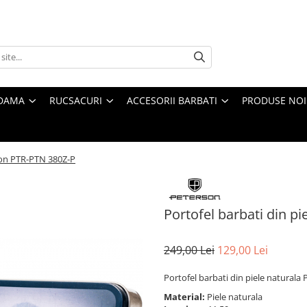
 DAMA
RUCSACURI
ACCESORII BARBATI
PRODUSE NOI
rson PTR-PTN 380Z-P
Portofel barbati din p
249,00 Lei
129,00 Lei
Portofel barbati din piele natural
Material:
Piele naturala