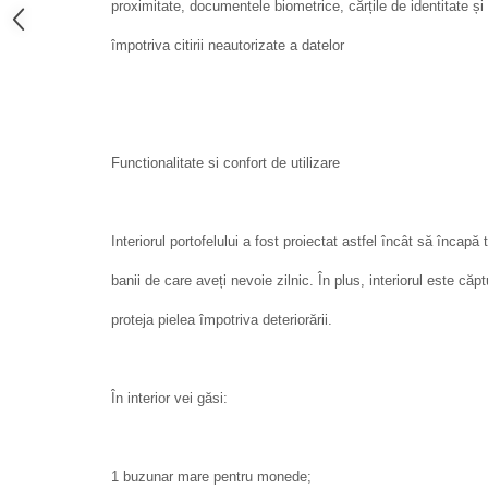
proximitate, documentele biometrice, cărțile de identitate și 
împotriva citirii neautorizate a datelor
Functionalitate si confort de utilizare
Interiorul portofelului a fost proiectat astfel încât să încapă
banii de care aveți nevoie zilnic. În plus, interiorul este că
proteja pielea împotriva deteriorării.
În interior vei găsi:
1 buzunar mare pentru monede;