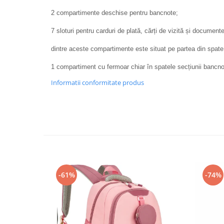
2 compartimente deschise pentru bancnote;
7 sloturi pentru carduri de plată, cărți de vizită și documen
dintre aceste compartimente este situat pe partea din spate, 
1 compartiment cu fermoar chiar în spatele secțiunii bancno
Informatii conformitate produs
-61%
-74%