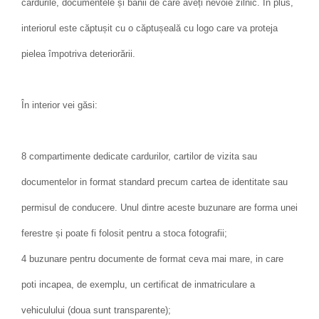
cardurile, documentele și banii de care aveți nevoie zilnic. În plus,
interiorul este căptușit cu o căptușeală cu logo care va proteja
pielea împotriva deteriorării.
În interior vei găsi:
8 compartimente dedicate cardurilor, cartilor de vizita sau
documentelor in format standard precum cartea de identitate sau
permisul de conducere. Unul dintre aceste buzunare are forma unei
ferestre și poate fi folosit pentru a stoca fotografii;
4 buzunare pentru documente de format ceva mai mare, in care
poti incapea, de exemplu, un certificat de inmatriculare a
vehiculului (doua sunt transparente);