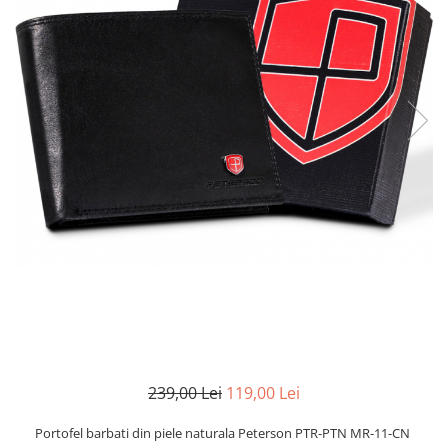
239,00 Lei
119,00 Lei
Portofel barbati din piele naturala Peterson PTR-PTN MR-11-CN