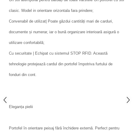
clasic. Model in orientare orizontala fara prindere;
Convenabil de utilizat| Poate găzdui cantități mari de carduri,
documente și numerar, iar o bună organizare interioară asigură o
utilizare confortabilă;
Cu securitate | Echipat cu sistemul STOP RFID. Această
tehnologie protejează cardul din portofel împotriva furtului de
fonduri din cont.
Eleganța pielii
Portofel în orientare peisaj fără închidere externă. Perfect pentru