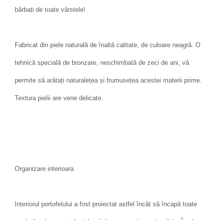
bărbați de toate vârstele!
Fabricat din piele naturală de înaltă calitate, de culoare neagră. O
tehnică specială de bronzare, neschimbată de zeci de ani, vă
permite să arătați naturalețea și frumusețea acestei materii prime.
Textura pielii are vene delicate.
Organizare interioara
Interiorul portofelului a fost proiectat astfel încât să încapă toate