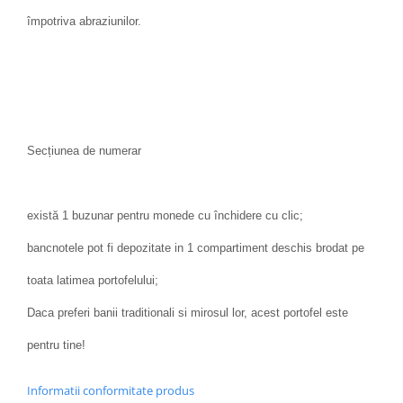
împotriva abraziunilor.
Secțiunea de numerar
există 1 buzunar pentru monede cu închidere cu clic;
bancnotele pot fi depozitate in 1 compartiment deschis brodat pe
toata latimea portofelului;
Daca preferi banii traditionali si mirosul lor, acest portofel este
pentru tine!
Informatii conformitate produs