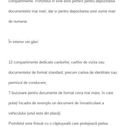
compartimente. Portofelul in sine este perfect pentru depozitarea
documentelor mai mari, dar si pentru depozitarea unor sume mari
de numerar.
În interior vei găsi:
12 compartimente dedicate cardurilor, cartilor de vizita sau
documentelor de format standard, precum cartea de identitate sau
permisul de conducere;
7 buzunare pentru documente de format ceva mai mare, în care
puteți încadra de exemplu un document de înmatriculare a
vehiculului (unul este din plasă).
Portofelul este finisat cu o căptușeală care protejează pielea