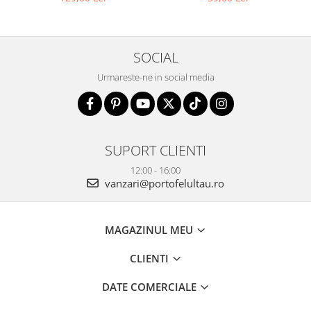
SOCIAL
Urmareste-ne in social media
SUPORT CLIENTI
12:00 - 16:00
vanzari@portofelultau.ro
MAGAZINUL MEU
CLIENTI
DATE COMERCIALE