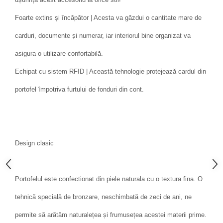
Foarte extins și încăpător | Acesta va găzdui o cantitate mare de
carduri, documente și numerar, iar interiorul bine organizat va
asigura o utilizare confortabilă.
Echipat cu sistem RFID | Această tehnologie protejează cardul din
portofel împotriva furtului de fonduri din cont.
Design clasic
Portofelul este confectionat din piele naturala cu o textura fina. O
tehnică specială de bronzare, neschimbată de zeci de ani, ne
permite să arătăm naturalețea și frumusețea acestei materii prime.