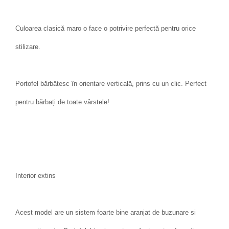
Culoarea clasică maro o face o potrivire perfectă pentru orice
stilizare.
Portofel bărbătesc în orientare verticală, prins cu un clic. Perfect
pentru bărbați de toate vârstele!
Interior extins
Acest model are un sistem foarte bine aranjat de buzunare si