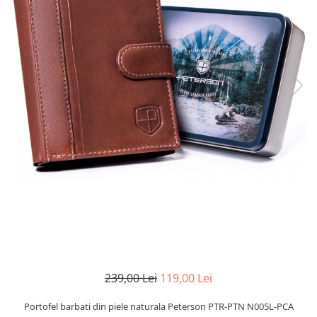
239,00 Lei
119,00 Lei
Portofel barbati din piele naturala Peterson PTR-PTN N005L-PCA